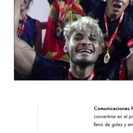
Comunicaciones F
convertirse en el 
llenó de goles y e