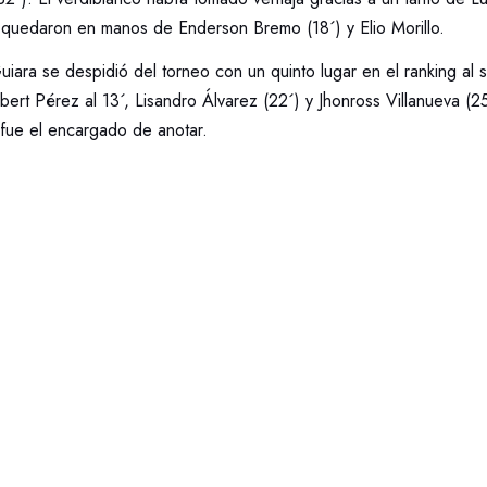
s quedaron en manos de Enderson Bremo (18´) y Elio Morillo.
ara se despidió del torneo con un quinto lugar en el ranking al s
bert Pérez al 13´, Lisandro Álvarez (22´) y Jhonross Villanueva (25
fue el encargado de anotar.