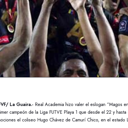
VF/ La Guaira.-
Real Academia hizo valer el eslogan “Magos e
primer campeón de la Liga FUTVE Playa 1 que desde el 22 y hasta 
mociones el coliseo Hugo Chávez de Camurí Chico, en el estado 