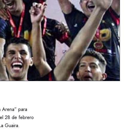
n Arena” para
el 28 de febrero
La Guaira.