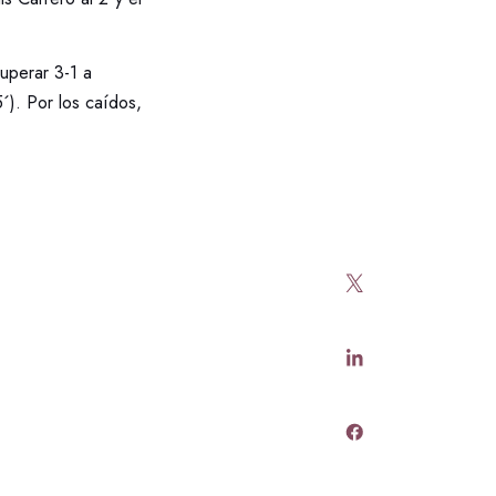
uperar 3-1 a
´). Por los caídos,