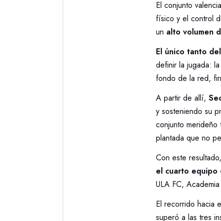
El conjunto valenci
físico y el control
un
alto volumen d
El único tanto de
definir la jugada: 
fondo de la red, fi
A partir de allí,
Sec
y sosteniendo su pr
conjunto merideño 
plantada que no per
Con este resultado
el cuarto equipo
ULA FC, Academia
El recorrido hacia 
superó a las tres i