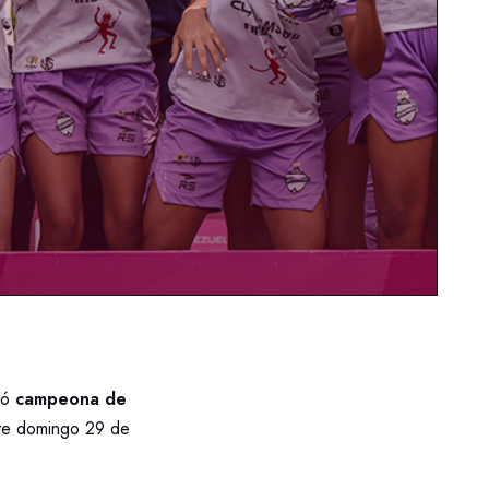
nó
campeona de
ste domingo 29 de