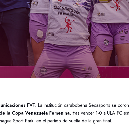
unicaciones FVF
. La institución carabobeña Secasports se coro
n de la Copa Venezuela Femenina
, tras vencer 1-0 a ULA FC e
gua Sport Park, en el partido de vuelta de la gran final.