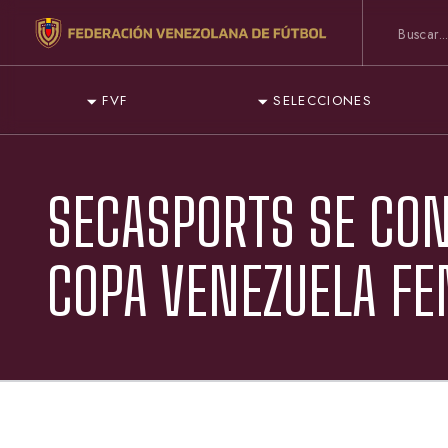
FVF
SELECCIONES
SECASPORTS SE CO
COPA VENEZUELA F