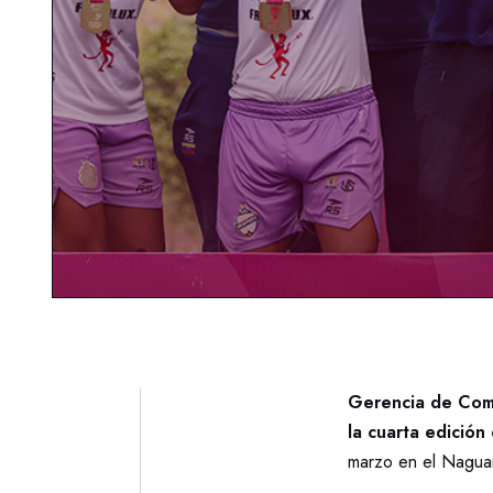
Gerencia de Com
la cuarta edició
marzo en el Naguana