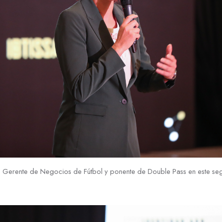
t, Gerente de Negocios de Fútbol y ponente de Double Pass en este se