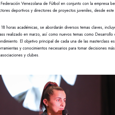
a Federación Venezolana de Fútbol en conjunto con la empresa b
ctores deportivos y directores de proyectos juveniles, desde este
e 18 horas académicas, se abordarán diversos temas claves, incl
lass realizado en marzo, así como nuevos temas como Desarrollo
ndimiento. El objetivo principal de cada una de las masterclass es
herramientas y conocimientos necesarios para tomar decisiones má
 asociaciones y clubes.