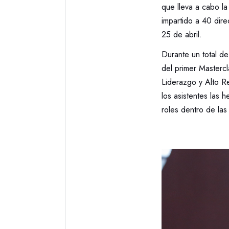
que lleva a cabo l
impartido a 40 dire
25 de abril.
Durante un total d
del primer Masterc
Liderazgo y Alto Re
los asistentes las 
roles dentro de las