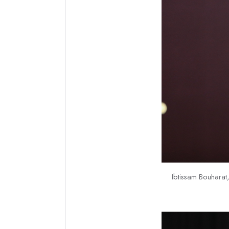
Ibtissam Bouhara