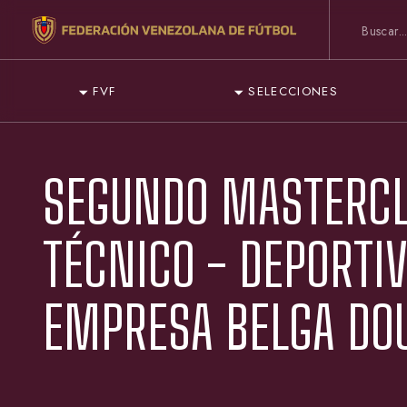
FVF
SELECCIONES
SEGUNDO MASTERCL
TÉCNICO - DEPORTIV
EMPRESA BELGA DO