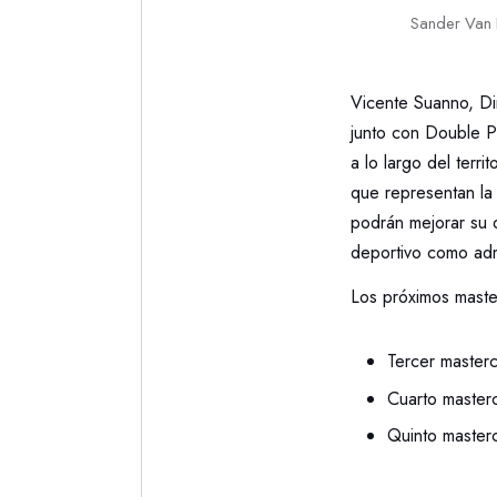
Sander Van 
Vicente Suanno, Di
junto con Double P
a lo largo del terr
que representan la
podrán mejorar su 
deportivo como admi
Los próximos maste
Tercer masterc
Cuarto masterc
Quinto masterc