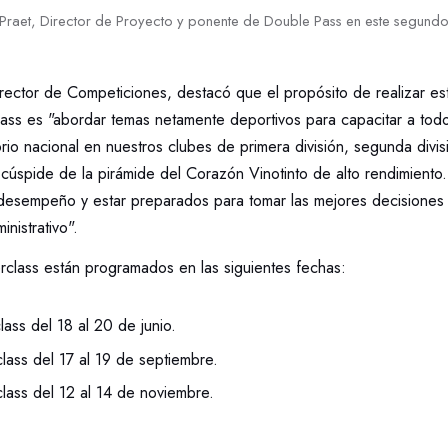
Praet, Director de Proyecto y ponente de Double Pass en este segundo
rector de Competiciones, destacó que el propósito de realizar es
ass es "abordar temas netamente deportivos para capacitar a todos
itorio nacional en nuestros clubes de primera división, segunda divi
 cúspide de la pirámide del Corazón Vinotinto de alto rendimiento
desempeño y estar preparados para tomar las mejores decisiones 
nistrativo".
rclass están programados en las siguientes fechas:
lass del 18 al 20 de junio.
lass del 17 al 19 de septiembre.
lass del 12 al 14 de noviembre.