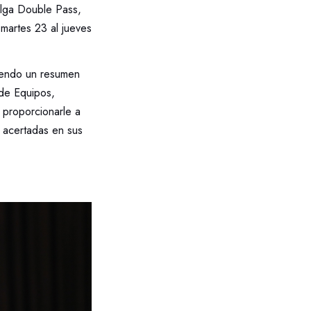
elga Double Pass,
 martes 23 al jueves
uyendo un resumen
 de Equipos,
 proporcionarle a
s acertadas en sus