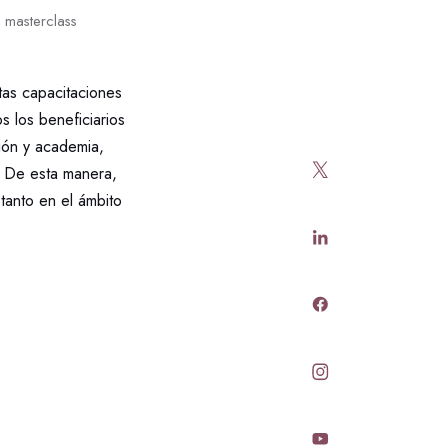
 masterclass
tas capacitaciones
 los beneficiarios
sión y academia,
. De esta manera,
tanto en el ámbito