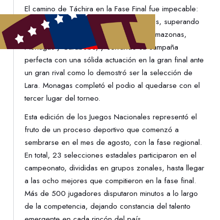
El camino de Táchira en la Fase Final fue impecable:
cuatro victorias en cuatro presentaciones, superando
una exigente fase de grupos frente a Amazonas,
Monagas y Carabobo, y cerrando su campaña
perfecta con una sólida actuación en la gran final ante
un gran rival como lo demostró ser la selección de
Lara. Monagas completó el podio al quedarse con el
tercer lugar del torneo.
Esta edición de los Juegos Nacionales representó el
fruto de un proceso deportivo que comenzó a
sembrarse en el mes de agosto, con la fase regional.
En total, 23 selecciones estadales participaron en el
campeonato, divididas en grupos zonales, hasta llegar
a las ocho mejores que compitieron en la fase final.
Más de 500 jugadores disputaron minutos a lo largo
de la competencia, dejando constancia del talento
emergente en cada rincón del país.