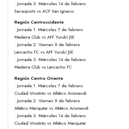
• Jornada 3: Miércoles 14 de febrero
Secasports vs ACF San Ignacio
Región Centroccidente
• Jornada 1: Miércoles 7 de febrero
Madeira Club vs AFF Yurubí JSE
• Jornada 2: Viernes 9 de febrero
Lancacho FC vs AFF Yurubí JSE
• Jornada 3: Miércoles 14 de febrero
Madeira Club vs Lancacho FC
Región Centro Oriente
• Jornada 1: Miércoles 7 de febrero
Ciudad Vinotinto vs Atlético Arismendi
• Jornada 2: Viernes 9 de febrero
Atlético Mariquitar vs Atlético Arismendi
• Jornada 3: Miércoles 14 de febrero
Ciudad Vinotinto vs Atlético Mariquitar