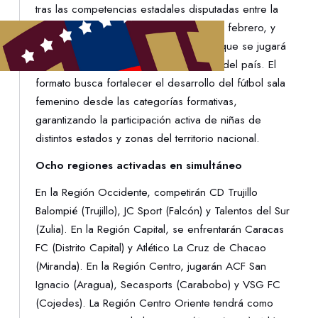
tras las competencias estadales disputadas entre la
última semana de enero y la primera de febrero, y
ahora se medirán en una nueva etapa que se jugará
de forma simultánea en ocho regiones del país. El
formato busca fortalecer el desarrollo del fútbol sala
femenino desde las categorías formativas,
garantizando la participación activa de niñas de
distintos estados y zonas del territorio nacional.
Ocho regiones activadas en simultáneo
En la Región Occidente, competirán CD Trujillo
Balompié (Trujillo), JC Sport (Falcón) y Talentos del Sur
(Zulia). En la Región Capital, se enfrentarán Caracas
FC (Distrito Capital) y Atlético La Cruz de Chacao
(Miranda). En la Región Centro, jugarán ACF San
Ignacio (Aragua), Secasports (Carabobo) y VSG FC
(Cojedes). La Región Centro Oriente tendrá como