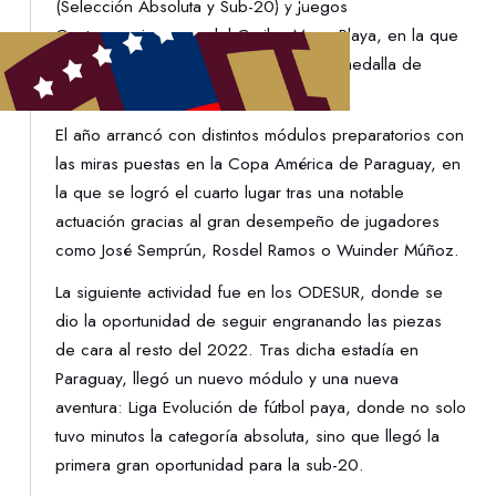
(Selección Absoluta y Sub-20) y Juegos
Centroamericanos y del Caribe Mar y Playa, en la que
inclusive el combinado criollo ganó la medalla de
plata.
El año arrancó con distintos módulos preparatorios con
las miras puestas en la Copa América de Paraguay, en
la que se logró el cuarto lugar tras una notable
actuación gracias al gran desempeño de jugadores
como José Semprún, Rosdel Ramos o Wuinder Múñoz.
La siguiente actividad fue en los ODESUR, donde se
dio la oportunidad de seguir engranando las piezas
de cara al resto del 2022. Tras dicha estadía en
Paraguay, llegó un nuevo módulo y una nueva
aventura: Liga Evolución de fútbol paya, donde no solo
tuvo minutos la categoría absoluta, sino que llegó la
primera gran oportunidad para la sub-20.