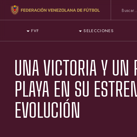
FVF
SELECCIONES
UNA VICTORIA Y UN 
PLAYA EN SU ESTRE
EVOLUCIÓN