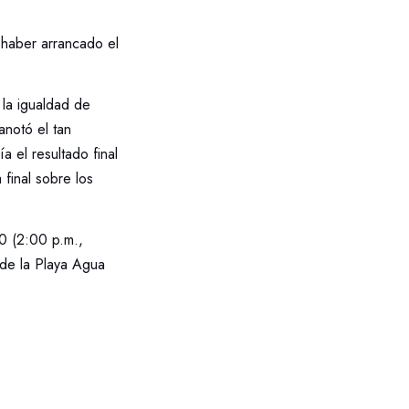
 haber arrancado el
 la igualdad de
anotó el tan
 el resultado final
 final sobre los
20 (2:00 p.m.,
 de la Playa Agua