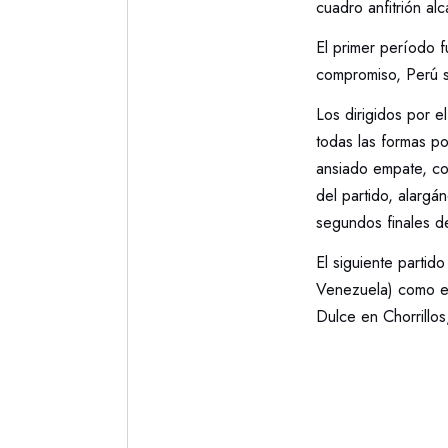
cuadro anfitrión alc
El primer período 
compromiso, Perú s
Los dirigidos por e
todas las formas po
ansiado empate, con
del partido, alargá
segundos finales d
El siguiente partid
Venezuela) como en
Dulce en Chorrillos