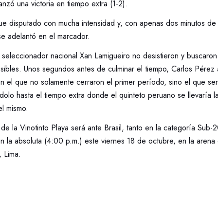
anzó una victoria en tiempo extra (1-2).
fue disputado con mucha intensidad y, con apenas dos minutos de
e adelantó en el marcador.
l seleccionador nacional Xan Lamigueiro no desistieron y buscaron
sibles. Unos segundos antes de culminar el tiempo, Carlos Pérez 
 el que no solamente cerraron el primer período, sino el que sería
ndolo hasta el tiempo extra donde el quinteto peruano se llevaría la
el mismo.
o de la Vinotinto Playa será ante Brasil, tanto en la categoría Sub-
 la absoluta (4:00 p.m.) este viernes 18 de octubre, en la arena
, Lima.