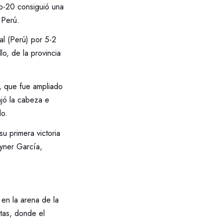
b-20 consiguió una
 Perú.
al (Perú) por 5-2
lo, de la provincia
a, que fue ampliado
ajó la cabeza e
do.
su primera victoria
yner García,
en la arena de la
tas, donde el