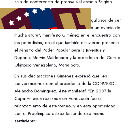
sala de conferencia de prensa del estadio Brígido
Iriarte.
“Tenemos que estar muy contentos y orgullosos de ser
venezolanos, porque hemos organizado un evento de
mucha altura”, manifestó Giménez en el encuentro con
los periodistas, en el que también estuvieron presente
el Ministro del Poder Popular para la Juventus y
Deporte, Mervin Maldonado y la presidenta del Comité
Olímpico Venezolano, María Soto.
En sus declaraciones Giménez expresó que, en
conversaciones con el presidente de la CONMEBOL,
Alejandro Domínguez, éste manifestó “En 2007 la
Copa América realizada en Venezuela fue el
relanzamiento de este torneo, y en esta oportunidad
con el Preolímpico estaba teniendo ese mismo
sentimiento”.