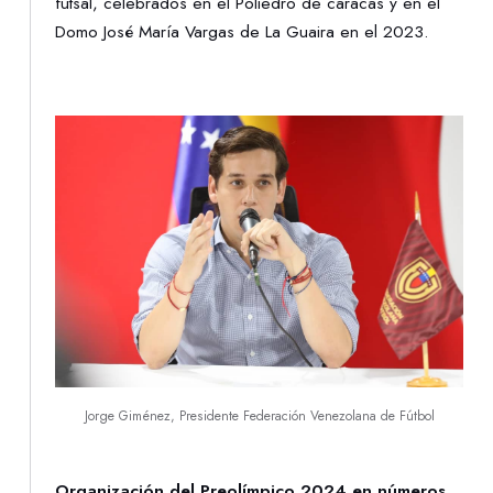
futsal, celebrados en el Poliedro de caracas y en el
Domo José María Vargas de La Guaira en el 2023.
Jorge Giménez, Presidente Federación Venezolana de Fútbol
Organización del Preolímpico 2024 en números