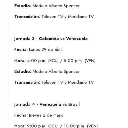
Estadio:
Modelo Alberto Spencer
Transmisión:
Televen TV y Meridiano TV
Jornada 3 - Colombia vs Venezuela
Fecha:
Lunes 29 de abril
Hora:
4:00 p.m. (ECU) / 5:00 p.m. (VEN)
Estadio:
Modelo Alberto Spencer
Transmisión:
Televen TV y Meridiano TV
Jornada 4 - Venezuela vs Brasil
Fecha:
Jueves 2 de mayo
Hora:
9:00 p.m. (ECU) / 10:00 p.m. (VEN)