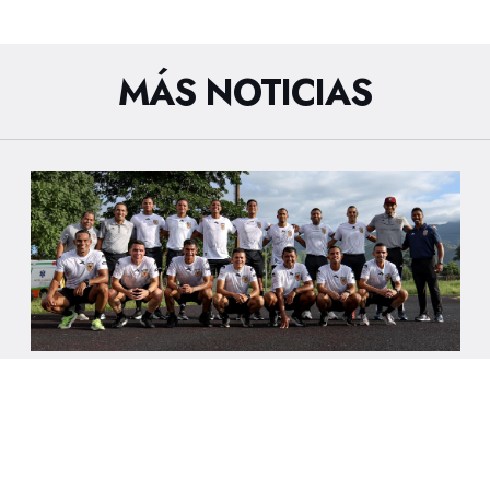
MÁS NOTICIAS
27/7/2026
CNA REALIZÓ SEGUNDA PRETEMPORADA
ARBITRAL PREVIA AL INICIO DEL TORNEO
CLAUSURA DE LA LIGA FUTVE