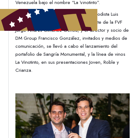
Venezuela bajo el nombre “La Vinotinto”.
Bajo la conducción del reconocido periodista Luis
Olavarrieta y en presencia del presidente de la FVF
Jorge Andrés Giménez Ochoa, y el director y socio de
DM Group Francisco González, invitados y medios de
comunicación, se llevó a cabo el lanzamiento del
portafolio de Sangría Monumental, y la línea de vinos
La Vinotinto, en sus presentaciones Joven, Roble y
Crianza.