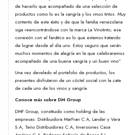
de hacerlo que acompañado de una selección de
productos como lo es la sangría y los vinos tintos. Muy
contento de este éxito y de que la familia venezolana
siga reencontrándose con la marca La Vinotinto; esa
conexión con el fanático es lo que estamos tratando
de lograr desde el día uno. Estoy seguro que serán
muchos momentos de alegría en la que celebraremos
acompañado de una buena sangría y un buen vino”.
Una vez develado el portafolio de productos, los
presentes disfrutaron de un cóctel social con la cata
de cada uno de los vinos y sangría.
Conoce más sobre DM Group
DMF Group, constituido como holding de las
empresas: Distribuidora MarFran C.A, Lander y Vera
S.A, Teno Distribuidores C.A, Inversiones Casa
América C.A, Bodegas Señorío de Bocos S.L,