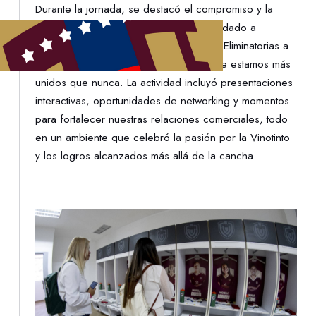
Durante la jornada, se destacó el compromiso y la
atención personalizada que hemos brindado a
nuestros aliados en la recta final de las Eliminatorias a
la Copa Mundial 2026, reafirmando que estamos más
unidos que nunca. La actividad incluyó presentaciones
interactivas, oportunidades de networking y momentos
para fortalecer nuestras relaciones comerciales, todo
en un ambiente que celebró la pasión por la Vinotinto
y los logros alcanzados más allá de la cancha.