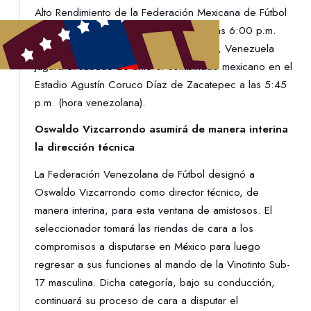
Alto Rendimiento de la Federación Mexicana de Fútbol
el próximo miércoles 23 de octubre a las 6:00 p.m.
(hora venezolana). Para cerrar la fecha, Venezuela
jugará el sábado 26 ante el combinado mexicano en el
Estadio Agustín Coruco Díaz de Zacatepec a las 5:45
p.m. (hora venezolana).
Oswaldo Vizcarrondo asumirá de manera interina
la dirección técnica
La Federación Venezolana de Fútbol designó a
Oswaldo Vizcarrondo como director técnico, de
manera interina, para esta ventana de amistosos. El
seleccionador tomará las riendas de cara a los
compromisos a disputarse en México para luego
regresar a sus funciones al mando de la Vinotinto Sub-
17 masculina. Dicha categoría, bajo su conducción,
continuará su proceso de cara a disputar el