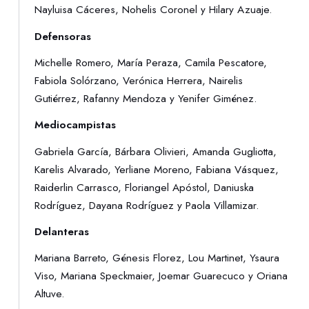
Nayluisa Cáceres, Nohelis Coronel y Hilary Azuaje.
Defensoras
Michelle Romero, María Peraza, Camila Pescatore,
Fabiola Solórzano, Verónica Herrera, Nairelis
Gutiérrez, Rafanny Mendoza y Yenifer Giménez.
Mediocampistas
Gabriela García, Bárbara Olivieri, Amanda Gugliotta,
Karelis Alvarado, Yerliane Moreno, Fabiana Vásquez,
Raiderlin Carrasco, Floriangel Apóstol, Daniuska
Rodríguez, Dayana Rodríguez y Paola Villamizar.
Delanteras
Mariana Barreto, Génesis Florez, Lou Martinet, Ysaura
Viso, Mariana Speckmaier, Joemar Guarecuco y Oriana
Altuve.