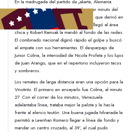
En la madrugada del partido de Jakarta, Alemania
capitalizó un saque de esquina, al primer minuto del
encuentro. Tras una ejecución en corto, que derivó en
un centro de Noah Darvich, el esférico llegó al área
chica y Robert Ramsak la mandó al fondo de las redes.
El combinado nacional digirió rápido el golpe y buscó
el empate con sus herramientas. El desparpajo de
Junior Colina, la intensidad de Nicola Profeta y los lujos
de Juan Arango, que en el repertorio incluyeron tacos
y sombreros.
Los remates de larga distancia eran una opción para la
Vinotinto. El primero en ensayarlo fue Colina, al minuto
27. Con el correr de los minutos, Venezuela
adelantaba línea, trataba mejor la pelota y le hacía
frente al elenco teutón. Una buena jugada hilvanada le
permitió a Leenhan Romero llegar a línea de fondo y
mandar un centro cruzado, al 39’, el cual pudo