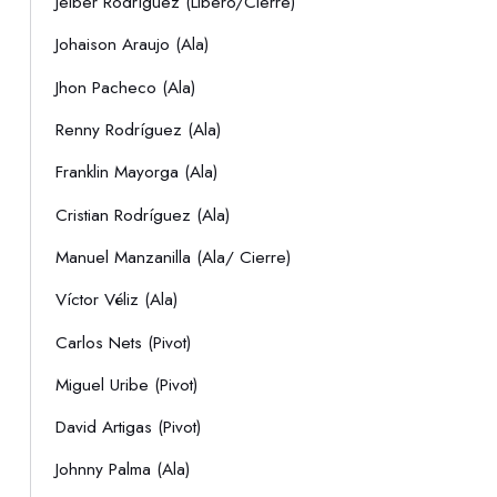
Jeiber Rodríguez (Libero/Cierre)
Johaison Araujo (Ala)
Jhon Pacheco (Ala)
Renny Rodríguez (Ala)
Franklin Mayorga (Ala)
Cristian Rodríguez (Ala)
Manuel Manzanilla (Ala/ Cierre)
Víctor Véliz (Ala)
Carlos Nets (Pivot)
Miguel Uribe (Pivot)
David Artigas (Pivot)
Johnny Palma (Ala)