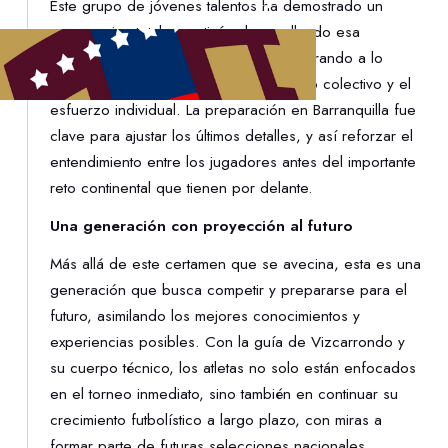
Este grupo de jóvenes talentos ha demostrado un
compromiso total y continúa desarrollando esa
identidad competitiva que viene demostrando a lo
largo del proceso, basada en el trabajo colectivo y el
esfuerzo individual. La preparación en Barranquilla fue
clave para ajustar los últimos detalles, y así reforzar el
entendimiento entre los jugadores antes del importante
reto continental que tienen por delante.
Una generación con proyección al futuro
Más allá de este certamen que se avecina, esta es una
generación que busca competir y prepararse para el
futuro, asimilando los mejores conocimientos y
experiencias posibles. Con la guía de Vizcarrondo y
su cuerpo técnico, los atletas no solo están enfocados
en el torneo inmediato, sino también en continuar su
crecimiento futbolístico a largo plazo, con miras a
formar parte de futuras selecciones nacionales.