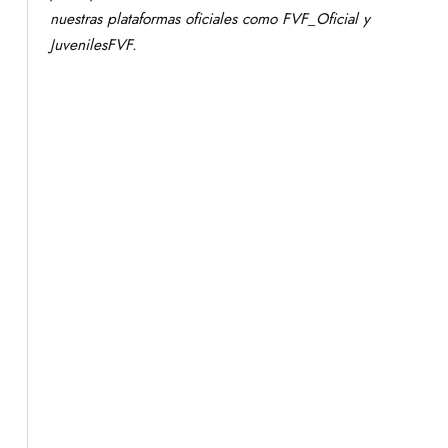
nuestras plataformas oficiales como FVF_Oficial y
JuvenilesFVF.