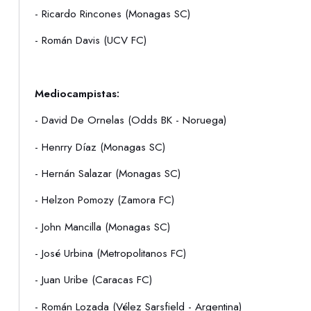
- Ricardo Rincones (Monagas SC)
- Román Davis (UCV FC)
Mediocampistas:
- David De Ornelas (Odds BK - Noruega)
- Henrry Díaz (Monagas SC)
- Hernán Salazar (Monagas SC)
- Helzon Pomozy (Zamora FC)
- John Mancilla (Monagas SC)
- José Urbina (Metropolitanos FC)
- Juan Uribe (Caracas FC)
- Román Lozada (Vélez Sarsfield - Argentina)