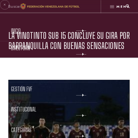
MENÚ
INICIO
LA VINOTINTO SUB 15 CONCLUYE SU GIRA POR
BARRANQUILLA CON BUENAS SENSACIONES
DIRECTORIO
ESTATUTOS FVF
GESTIÓN FVF
INSTITUCIONAL
CATEGORÍAS