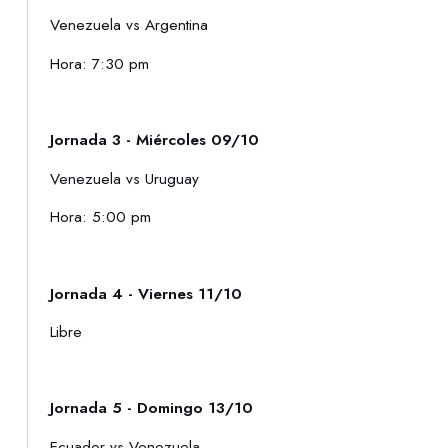
Venezuela vs Argentina
Hora: 7:30 pm
Jornada 3 - Miércoles 09/10
Venezuela vs Uruguay
Hora: 5:00 pm
Jornada 4 - Viernes 11/10
Libre
Jornada 5 - Domingo 13/10
Ecuador vs Venezuela