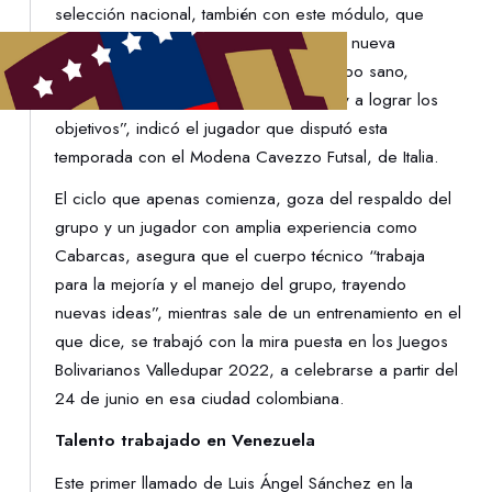
selección nacional, también con este módulo, que
tiene jugadores experimentados y de la nueva
generación sub-17 y sub-20. Es un grupo sano,
venimos a trabajar de la mejor manera y a lograr los
objetivos”, indicó el jugador que disputó esta
temporada con el Modena Cavezzo Futsal, de Italia.
El ciclo que apenas comienza, goza del respaldo del
grupo y un jugador con amplia experiencia como
Cabarcas, asegura que el cuerpo técnico “trabaja
para la mejoría y el manejo del grupo, trayendo
nuevas ideas”, mientras sale de un entrenamiento en el
que dice, se trabajó con la mira puesta en los Juegos
Bolivarianos Valledupar 2022, a celebrarse a partir del
24 de junio en esa ciudad colombiana.
Talento trabajado en Venezuela
Este primer llamado de Luis Ángel Sánchez en la