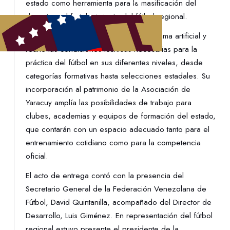
estado como herramienta para la masificación del
deporte y el fortalecimiento del fútbol regional.
La cancha cuenta con superficie de grama artificial y
reúne las condiciones técnicas necesarias para la
práctica del fútbol en sus diferentes niveles, desde
categorías formativas hasta selecciones estadales. Su
incorporación al patrimonio de la Asociación de
Yaracuy amplía las posibilidades de trabajo para
clubes, academias y equipos de formación del estado,
que contarán con un espacio adecuado tanto para el
entrenamiento cotidiano como para la competencia
oficial.
El acto de entrega contó con la presencia del
Secretario General de la Federación Venezolana de
Fútbol, David Quintanilla, acompañado del Director de
Desarrollo, Luis Giménez. En representación del fútbol
regional estuvo presente el presidente de la