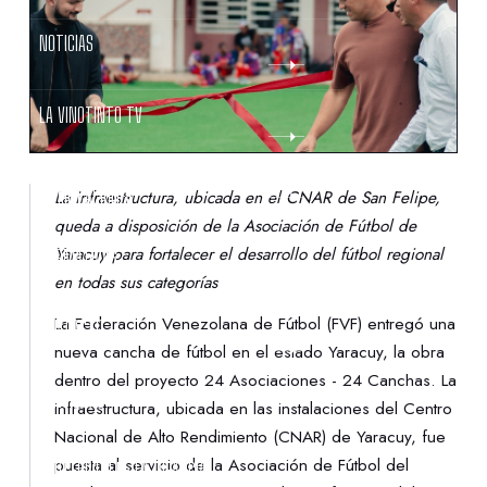
NOTICIAS
LA VINOTINTO TV
NOTIFICACIONES
La infraestructura, ubicada en el CNAR de San Felipe,
queda a disposición de la Asociación de Fútbol de
Yaracuy para fortalecer el desarrollo del fútbol regional
NORMATIVAS
en todas sus categorías
La Federación Venezolana de Fútbol (FVF) entregó una
CONTACTO
nueva cancha de fútbol en el estado Yaracuy, la obra
dentro del proyecto 24 Asociaciones - 24 Canchas. La
DENUNCIAS
infraestructura, ubicada en las instalaciones del Centro
Nacional de Alto Rendimiento (CNAR) de Yaracuy, fue
puesta al servicio de la Asociación de Fútbol del
PROTECCIÓN DE LA INFANCIA