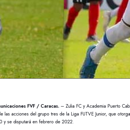
nicaciones FVF / Caracas.
– Zulia FC y Academia Puerto Cab
o de las acciones del grupo tres de la Liga FUTVE Junior, que otor
0 y se disputará en febrero de 2022.