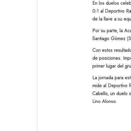
En los duelos celeb
0-1 al Deportivo Ra
de la llave a su equ
Por su parte, la Ac
Santiago Gómez (36
Con estos resultado
de posiciones. Impo
primer lugar del gr
La jornada para est
mide al Deportivo R
Cabello, un duelo d
Lino Alonso.