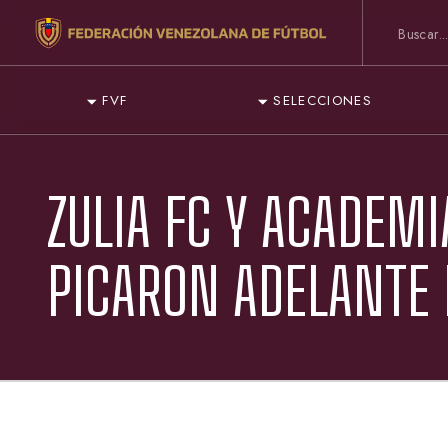
FVF
SELECCIONES
ZULIA FC Y ACADEM
PICARON ADELANTE 