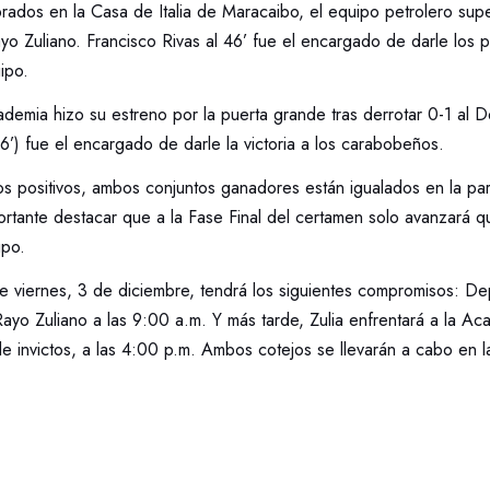
rados en la Casa de Italia de Maracaibo, el equipo petrolero sup
yo Zuliano. Francisco Rivas al 46’ fue el encargado de darle los p
ipo.
ademia hizo su estreno por la puerta grande tras derrotar 0-1 al D
’) fue el encargado de darle la victoria a los carabobeños.
s positivos, ambos conjuntos ganadores están igualados en la part
rtante destacar que a la Fase Final del certamen solo avanzará qu
upo.
e viernes, 3 de diciembre, tendrá los siguientes compromisos: De
ayo Zuliano a las 9:00 a.m. Y más tarde, Zulia enfrentará a la A
e invictos, a las 4:00 p.m. Ambos cotejos se llevarán a cabo en 