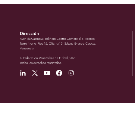
Dirección
Avenida Casanova, Edificio Centro Comercial El Recreo,
Torre Norte, Piso 15, Oficina 15, Sabana Grande. Caracas,
Venezuela.
© Federación Venezolana de Fútbol, 2023.
Todos los derechos reservados.