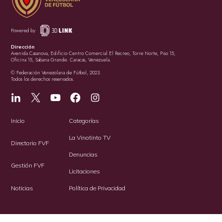
Powered by
Dirección
Avenida Casanova, Edificio Centro Comercial El Recreo, Torre Norte, Piso 15,
Oficina 15, Sabana Grande. Caracas, Venezuela.
© Federación Venezolana de Fútbol, 2023.
Todos los derechos reservados.
Inicio
Categorías
La Vinotinto TV
Directorio FVF
Denuncias
Gestión FVF
Licitaciones
Noticias
Política de Privacidad