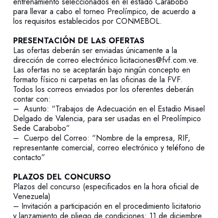
entrenamiento seleccionados en el estado Carabobo
para llevar a cabo el torneo Preolímpico, de acuerdo a
los requisitos establecidos por CONMEBOL.
PRESENTACIÓN DE LAS OFERTAS
Las ofertas deberán ser enviadas únicamente a la
dirección de correo electrónico licitaciones@fvf.com.ve.
Las ofertas no se aceptarán bajo ningún concepto en
formato físico ni carpetas en las oficinas de la FVF.
Todos los correos enviados por los oferentes deberán
contar con:
– Asunto: “Trabajos de Adecuación en el Estadio Misael
Delgado de Valencia, para ser usadas en el Preolímpico
Sede Carabobo”
– Cuerpo del Correo: “Nombre de la empresa, RIF,
representante comercial, correo electrónico y teléfono de
contacto”
PLAZOS DEL CONCURSO
Plazos del concurso (especificados en la hora oficial de
Venezuela)
– Invitación a participación en el procedimiento licitatorio
y lanzamiento de pliego de condiciones: 11 de diciembre