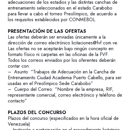
adecuaciones de los estadios y las distintas canchas de
entrenamiento seleccionados en el estado Carabobo
para llevar a cabo el torneo Preolímpico, de acuerdo a
los requisitos establecidos por CONMEBOL.
PRESENTACIÓN DE LAS OFERTAS
Las ofertas deberán ser enviadas únicamente a la
dirección de correo electrónico licitaciones@fvf.com.ve.
Las ofertas no se aceptarán bajo ningún concepto en
formato físico ni carpetas en las oficinas de la FVF.
Todos los correos enviados por los oferentes deberán
contar con:
– Asunto: “Trabajos de Adecuación en la Cancha de
Entrenamiento Ciudad Academia Puerto Cabello, para ser
usadas en el Preolímpico Sede Carabobo”
– Cuerpo del Correo: “Nombre de la empresa, RIF,
representante comercial, correo electrónico y teléfono de
contacto”
PLAZOS DEL CONCURSO
Plazos del concurso (especificados en la hora oficial de
Venezuela)
– Invitación a participación en el procedimiento licitatorio