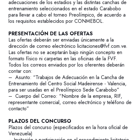
adecuaciones de los estadios y las distintas canchas de
entrenamiento seleccionados en el estado Carabobo
para llevar a cabo el torneo Preolímpico, de acuerdo a
los requisitos establecidos por CONMEBOL.
PRESENTACIÓN DE LAS OFERTAS
Las ofertas deberán ser enviadas únicamente a la
dirección de correo electrónico licitaciones@fvf.com.ve.
Las ofertas no se aceptarán bajo ningún concepto en
formato físico ni carpetas en las oficinas de la FVF.
Todos los correos enviados por los oferentes deberán
contar con:
– Asunto: “Trabajos de Adecuación en la Cancha de
Entrenamiento del Centro Social Madeirense - Valencia,
para ser usadas en el Preolímpico Sede Carabobo”
– Cuerpo del Correo: “Nombre de la empresa, RIF,
representante comercial, correo electrónico y teléfono de
contacto”
PLAZOS DEL CONCURSO
Plazos del concurso (especificados en la hora oficial de
Venezuela)
– Invitación a participación en el procedimiento licitatorio