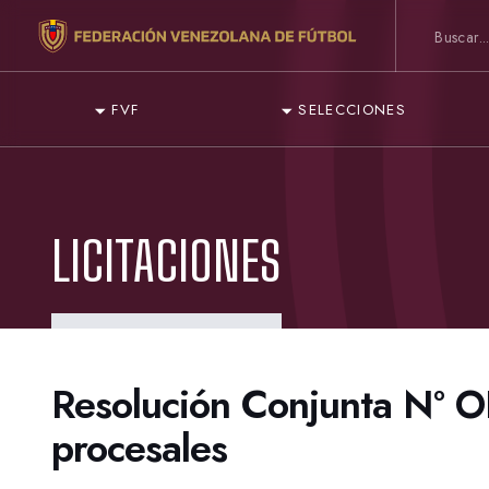
FVF
SELECCIONES
LICITACIONES
Resolución Conjunta Nº 
procesales