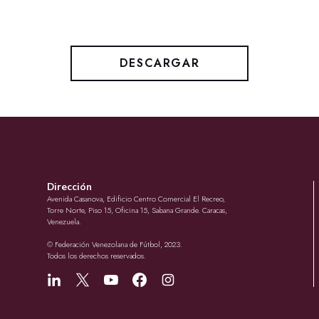
DESCARGAR
Dirección
Avenida Casanova, Edificio Centro Comercial El Recreo,
Torre Norte, Piso 15, Oficina 15, Sabana Grande. Caracas,
Venezuela.
© Federación Venezolana de Fútbol, 2023.
Todos los derechos reservados.