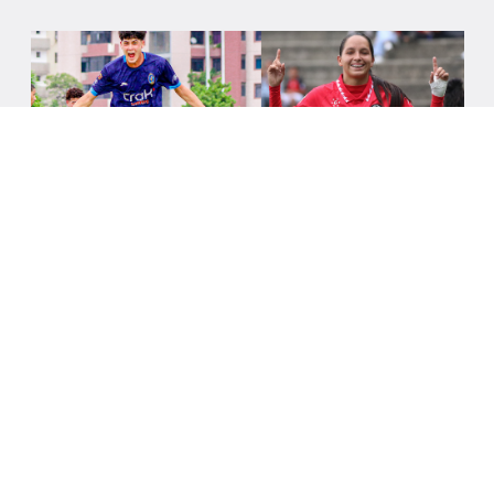
6/8/2026
LA LIGA FUTVE FEM Y LA LIGA FUTVE
JUNIOR ESTÁN DE VUELTA