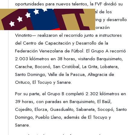
oportunidades para nuevos talentos, la FVF dividió su
equipo en dos rutas de trabajo. Personal de los
departamentos de competiciones, scouting y desarrollo
—quienes componen la estructura de Corazón
Vinotinto— realizaron el recorrido junto a instructores
del Centro de Capacitación y Desarrollo de la
Federación Venezolana de Fútbol. El Grupo A recorrió
2.003 kilómetros en 38 horas, visitando Barquisimeto,
Carache, Boconó, San Cristóbal, La Grita, Lobatera,
Santo Domingo, Valle de la Pascua, Altagracia de
Orituco, El Tocuyo y Sanare.
Por su parte, el Grupo B completó 2.302 kilómetros en
39 horas, con paradas en Barquisimeto, El Baúl,
Cojedito, Elorza, Guasdualito, Sabaneta, Socopó, Santo
Domingo, Pueblo Llano, además de El Tocuyo y
Sanare.