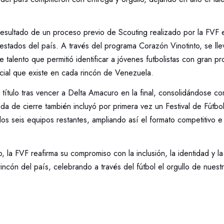
 resultado de un proceso previo de Scouting realizado por la FVF
estados del país. A través del programa Corazón Vinotinto, se ll
e talento que permitió identificar a jóvenes futbolistas con gran p
ncial que existe en cada rincón de Venezuela.
l título tras vencer a Delta Amacuro en la final, consolidándose 
ada de cierre también incluyó por primera vez un Festival de Fútbol
os seis equipos restantes, ampliando así el formato competitivo e
, la FVF reafirma su compromiso con la inclusión, la identidad y l
incón del país, celebrando a través del fútbol el orgullo de nuest