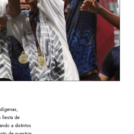
ndígenas,
 fiesta de
ando a distintos
ento de nuestras