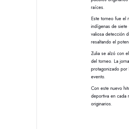
raíces.
Este torneo fue el
indígenas de siete 
valiosa detección d
resaltando el pote
Zulia se alzó con e
del torneo. La jorn
protagonizado por l
evento.
Con este nuevo hito
deportiva en cada r
originarios.