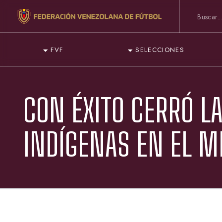
FVF
SELECCIONES
CON ÉXITO CERRÓ LA
INDÍGENAS EN EL M