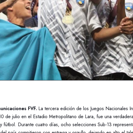
nicaciones FVF.
La tercera edición de los Juegos Nacionales I
10 de julio en el Estadio Metropolitano de Lara, fue una verdadera
y fútbol. Durante cuatro días, ocho selecciones Sub-13 represent
 del país compitieron con entrega y orgullo, dejando en alto el tal