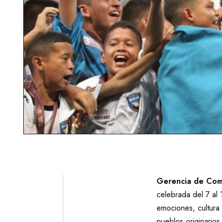
Gerencia de Comu
celebrada del 7 al 
emociones, cultura 
pueblos originarios