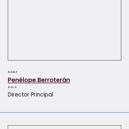
NAME
Penélope Berroterán​​
ROLE
Director Principal