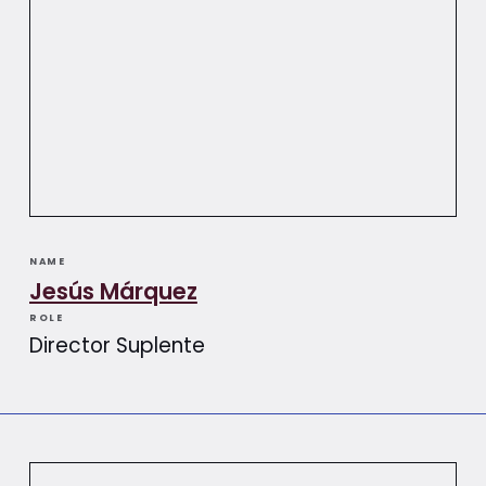
NAME
Jesús Márquez
ROLE
Director Suplente