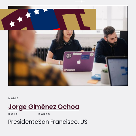
NAME
Jorge Giménez Ochoa
ROLE
BASED
Presidente
San Francisco, US