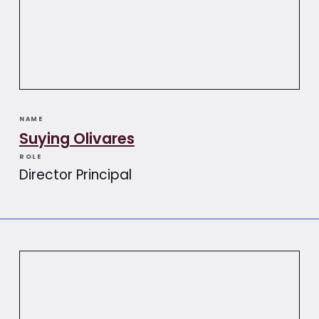
NAME
Suying Olivares​​
ROLE
Director Principal