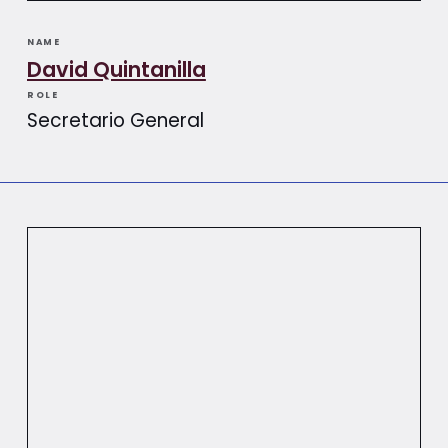
NAME
David Quintanilla
ROLE
Secretario General