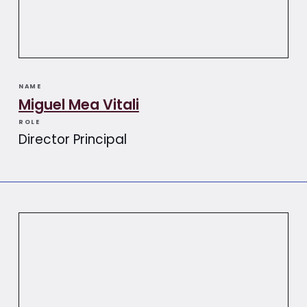
NAME
Miguel Mea Vitali​​
ROLE
Director Principal