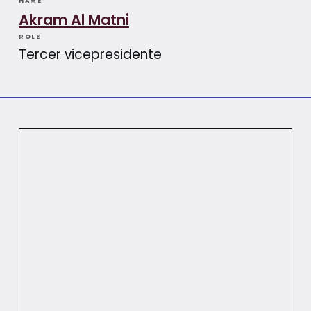
NAME
Akram Al Matni
ROLE
Tercer vicepresidente