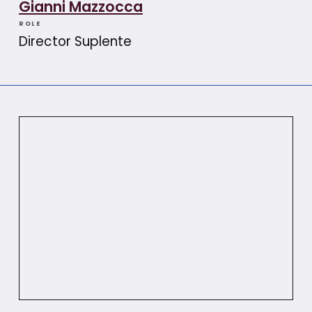
Gianni Mazzocca
ROLE
Director Suplente