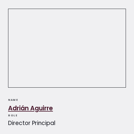
NAME
Adrián Aguirre​​
ROLE
Director Principal