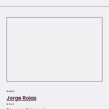
NAME
Jorge Rojas
ROLE