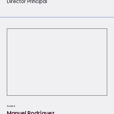
Director Principal
NAME
Manuel Rodríguez