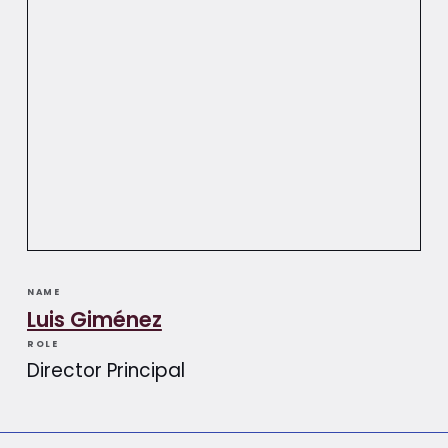
NAME
Luis Giménez​​
ROLE
Director Principal