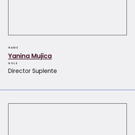
NAME
Yanina Mujica
ROLE
Director Suplente