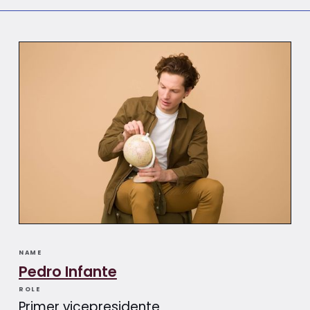
NAME
Pedro Infante
ROLE
Primer vicepresidente