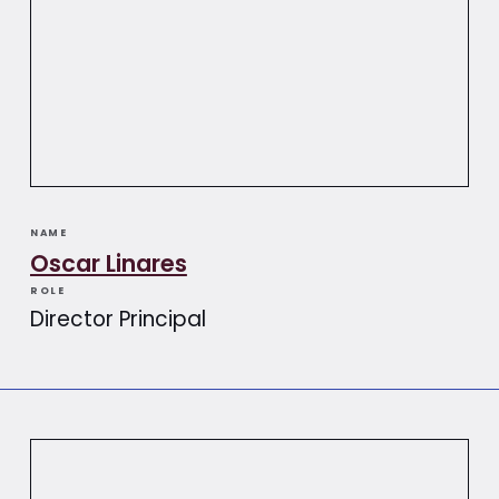
NAME
Oscar Linares
ROLE
Director Principal