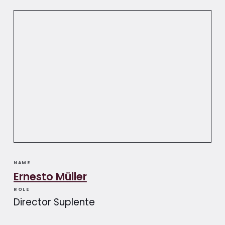
NAME
Ernesto Müller
ROLE
Director Suplente