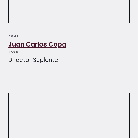
NAME
Juan Carlos Copa
ROLE
Director Suplente