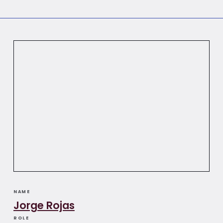
NAME
Jorge Rojas
ROLE