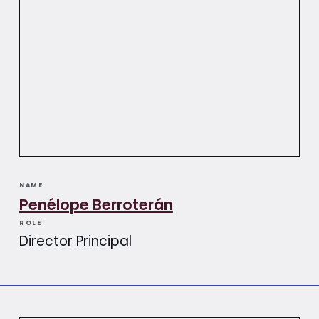
NAME
Penélope Berroterán​​
ROLE
Director Principal