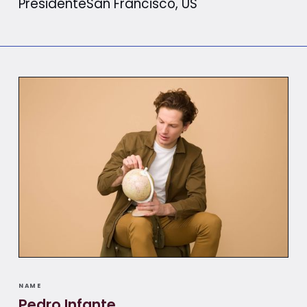
Presidente
San Francisco, US
NAME
Pedro Infante