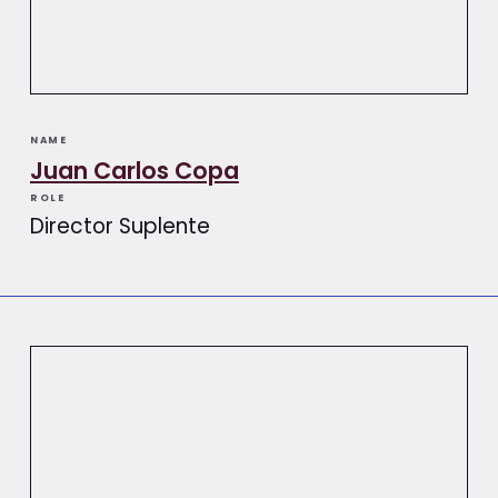
NAME
Juan Carlos Copa
ROLE
Director Suplente