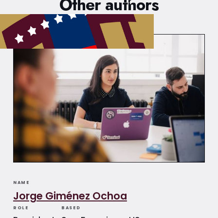
Other authors
NAME
Jorge Giménez Ochoa
ROLE
BASED