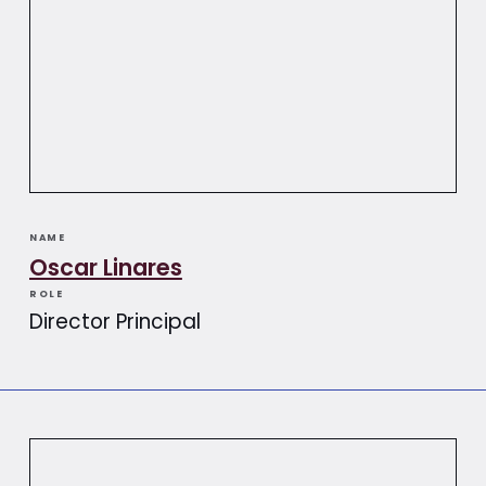
NAME
Oscar Linares
ROLE
Director Principal