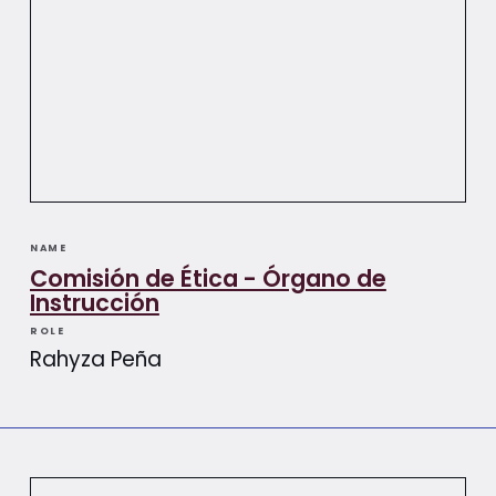
NAME
Comisión de Ética - Órgano de
Instrucción
ROLE
Rahyza Peña