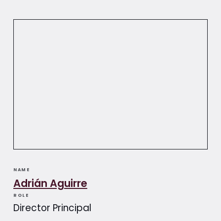
NAME
Adrián Aguirre​​
ROLE
Director Principal