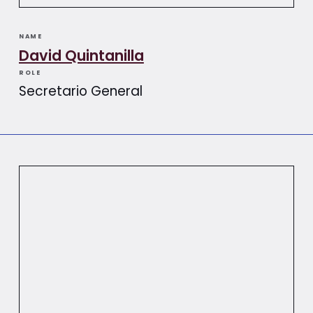
NAME
David Quintanilla
ROLE
Secretario General