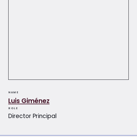
NAME
Luis Giménez​​
ROLE
Director Principal