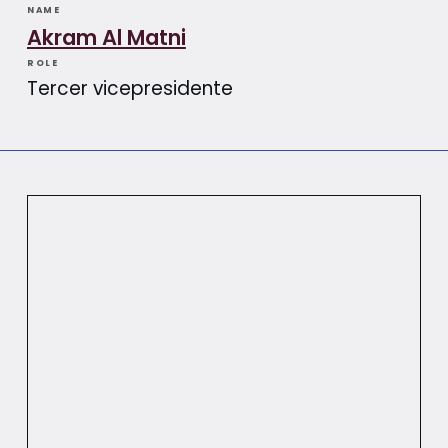
NAME
Akram Al Matni
ROLE
Tercer vicepresidente