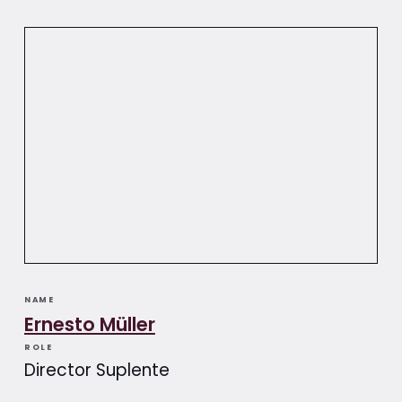
NAME
Ernesto Müller
ROLE
Director Suplente