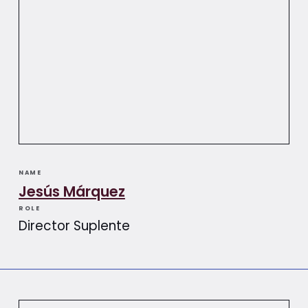
NAME
Jesús Márquez
ROLE
Director Suplente