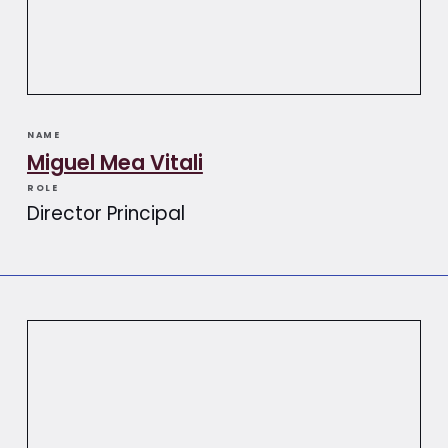
NAME
Miguel Mea Vitali​​
ROLE
Director Principal