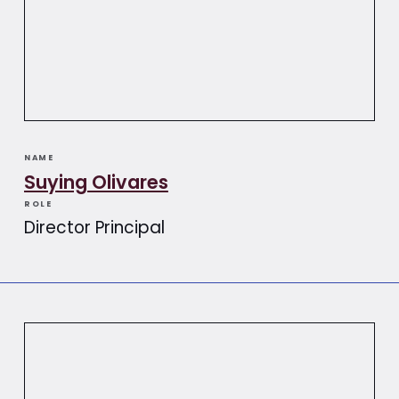
NAME
Suying Olivares​​
ROLE
Director Principal