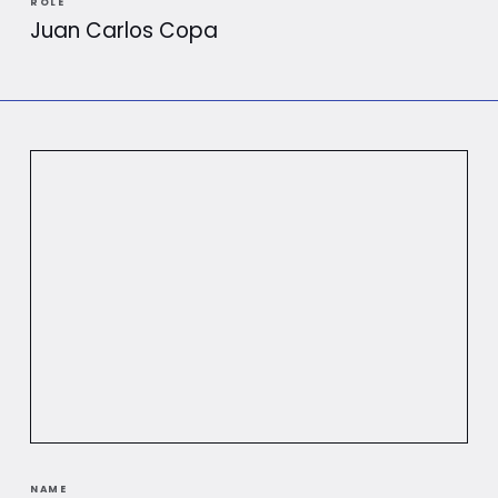
ROLE
Juan Carlos Copa
NAME