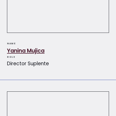
NAME
Yanina Mujica
ROLE
Director Suplente