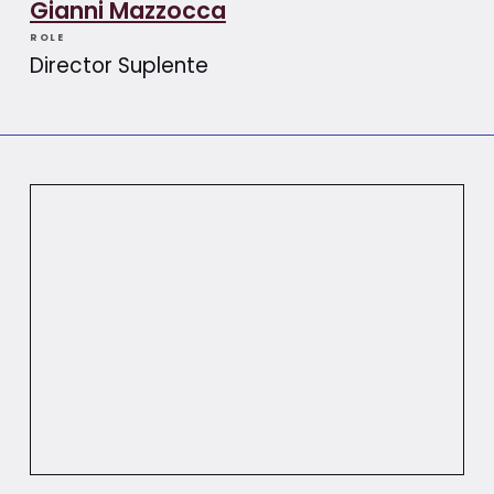
Gianni Mazzocca
ROLE
Director Suplente