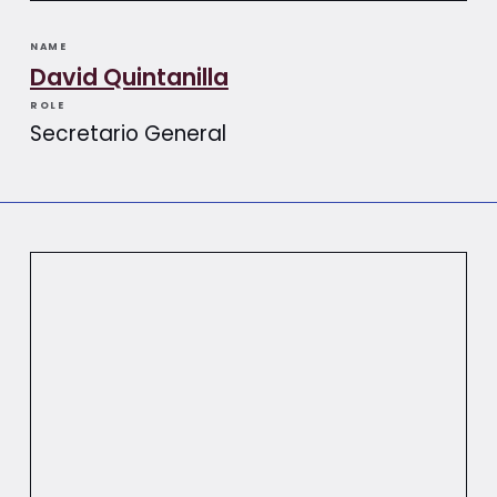
NAME
David Quintanilla
ROLE
Secretario General