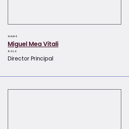
NAME
Miguel Mea Vitali​​
ROLE
Director Principal