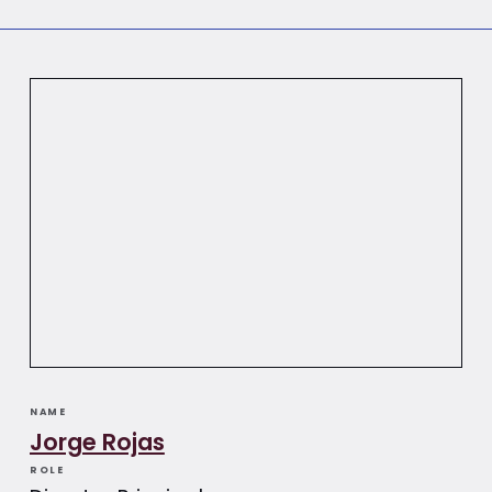
NAME
Jorge Rojas
ROLE