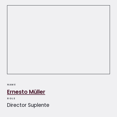
NAME
Ernesto Müller
ROLE
Director Suplente