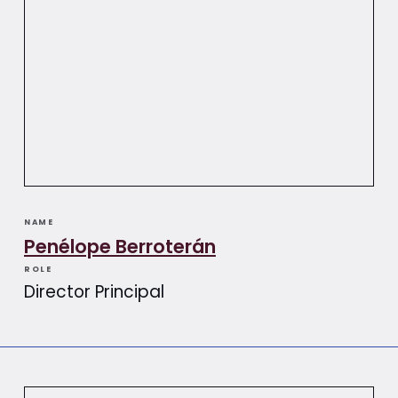
NAME
Penélope Berroterán​​
ROLE
Director Principal