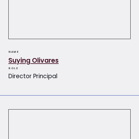
NAME
Suying Olivares​​
ROLE
Director Principal