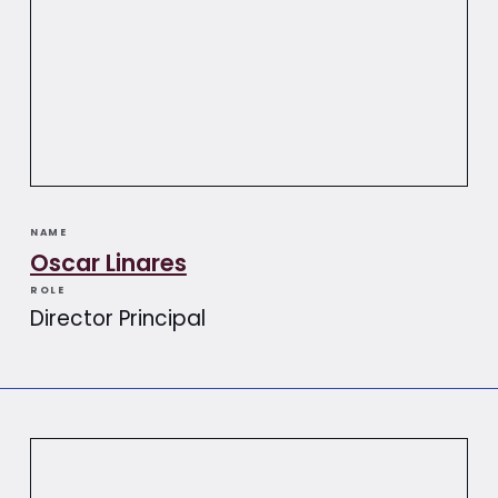
NAME
Oscar Linares
ROLE
Director Principal