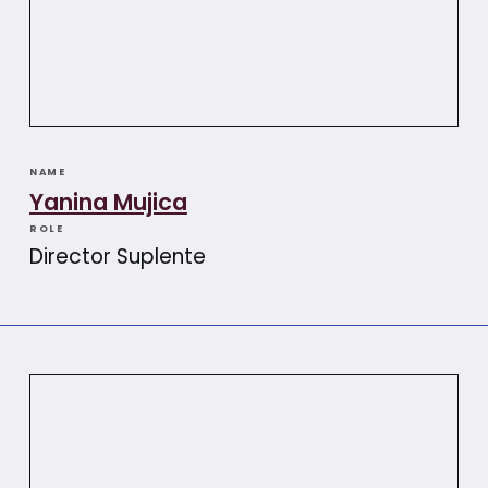
NAME
Yanina Mujica
ROLE
Director Suplente