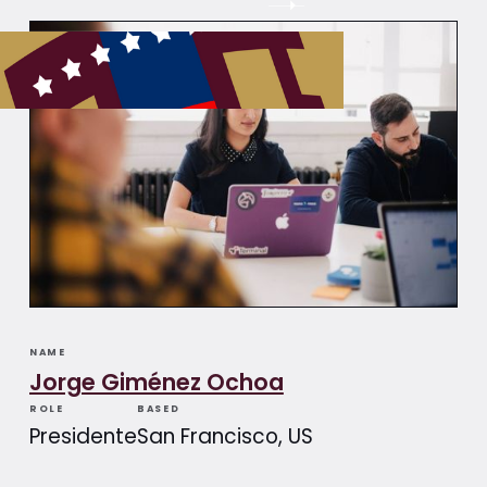
NAME
Jorge Giménez Ochoa
ROLE
BASED
Presidente
San Francisco, US