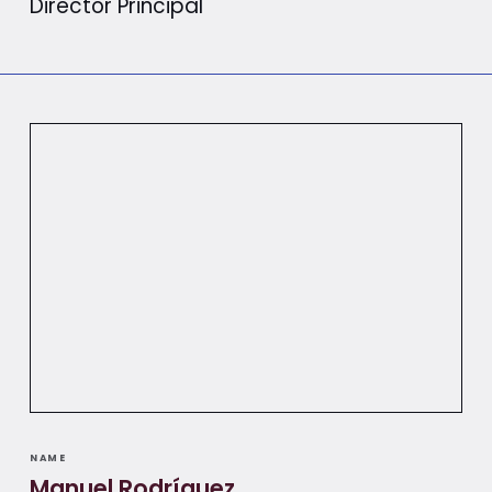
Director Principal
NAME
Manuel Rodríguez