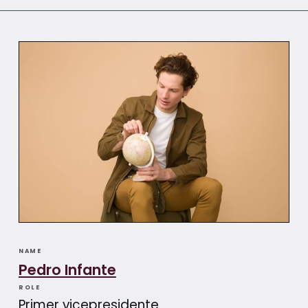
NAME
Pedro Infante
ROLE
Primer vicepresidente