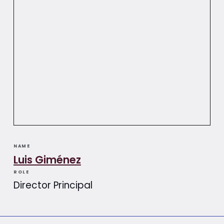
NAME
Luis Giménez​​
ROLE
Director Principal