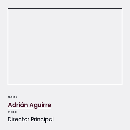
NAME
Adrián Aguirre​​
ROLE
Director Principal