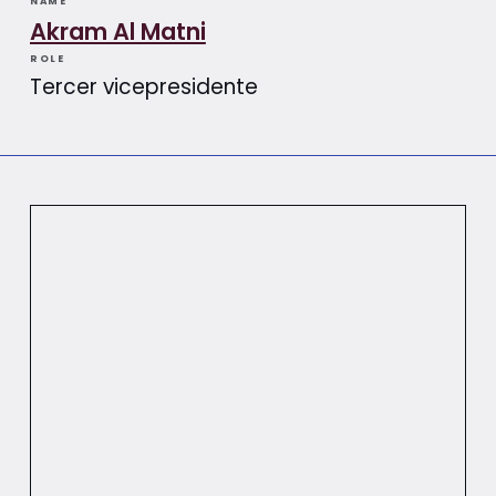
NAME
Akram Al Matni
ROLE
Tercer vicepresidente