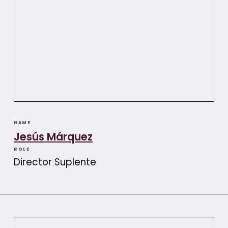
NAME
Jesús Márquez
ROLE
Director Suplente