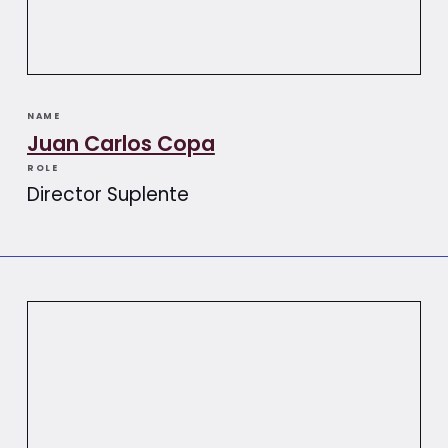
NAME
Juan Carlos Copa
ROLE
Director Suplente