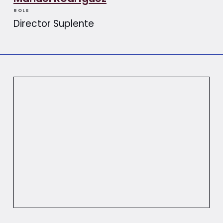
ROLE
Director Suplente