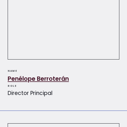
NAME
Penélope Berroterán​​
ROLE
Director Principal