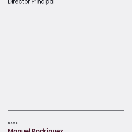
Director Principal
NAME
Manuel Rodríguez