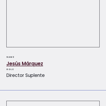
NAME
Jesús Márquez
ROLE
Director Suplente