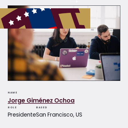
NAME
Jorge Giménez Ochoa
ROLE
BASED
Presidente
San Francisco, US