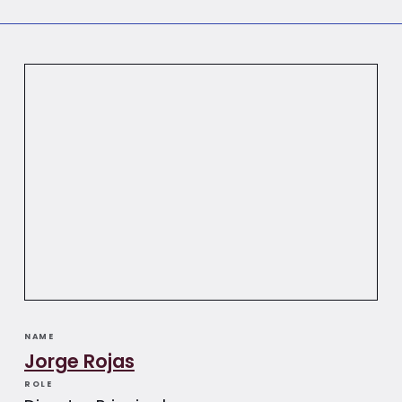
NAME
Jorge Rojas
ROLE