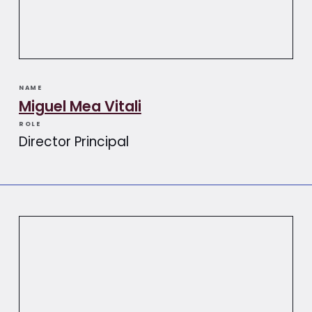
NAME
Miguel Mea Vitali​​
ROLE
Director Principal