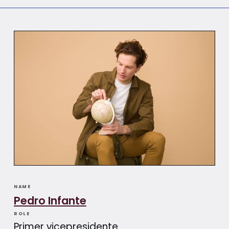
NAME
Pedro Infante
ROLE
Primer vicepresidente