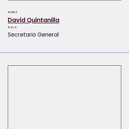
NAME
David Quintanilla
ROLE
Secretario General