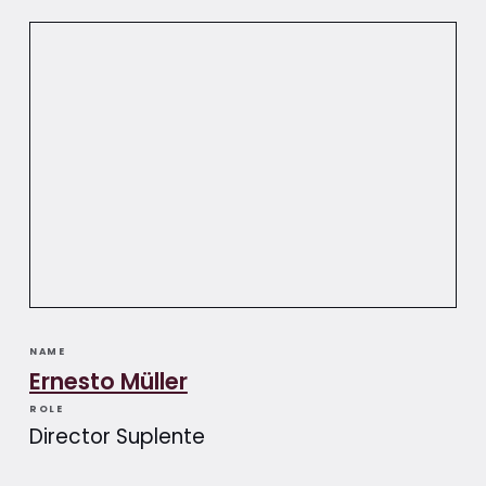
NAME
Ernesto Müller
ROLE
Director Suplente