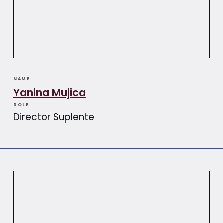
NAME
Yanina Mujica
ROLE
Director Suplente