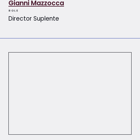
Gianni Mazzocca
ROLE
Director Suplente