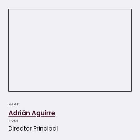
NAME
Adrián Aguirre​​
ROLE
Director Principal