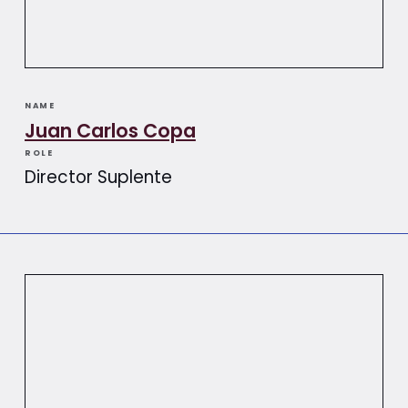
NAME
Juan Carlos Copa
ROLE
Director Suplente