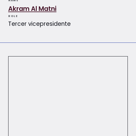
NAME
Akram Al Matni
ROLE
Tercer vicepresidente