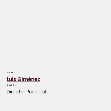
NAME
Luis Giménez​​
ROLE
Director Principal