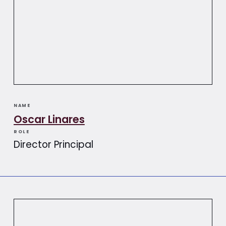
NAME
Oscar Linares
ROLE
Director Principal