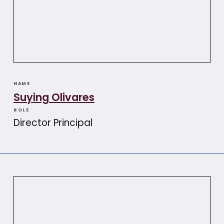
NAME
Suying Olivares​​
ROLE
Director Principal