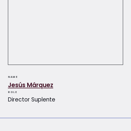
NAME
Jesús Márquez
ROLE
Director Suplente