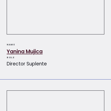
NAME
Yanina Mujica
ROLE
Director Suplente