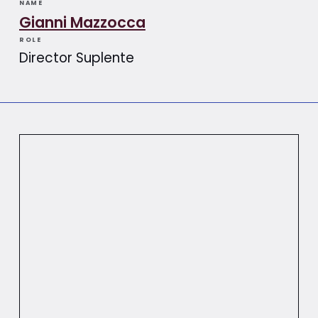
NAME
Gianni Mazzocca
ROLE
Director Suplente