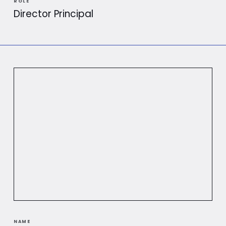
ROLE
Director Principal
NAME