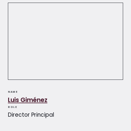
NAME
Luis Giménez​​
ROLE
Director Principal