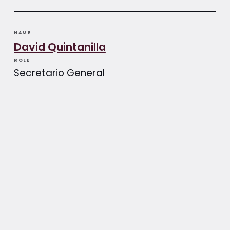
NAME
David Quintanilla
ROLE
Secretario General