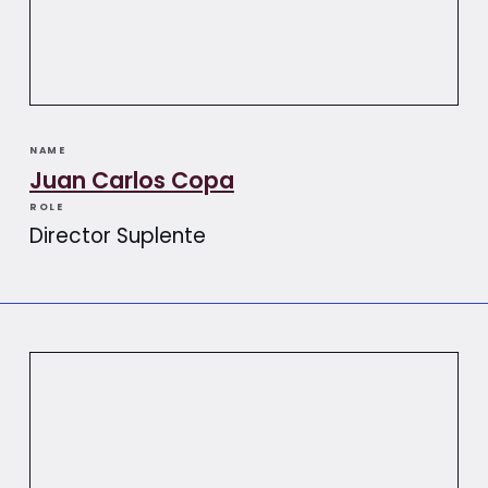
NAME
Juan Carlos Copa
ROLE
Director Suplente