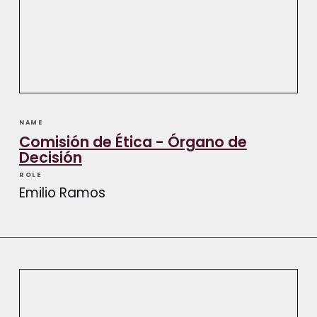
NAME
Comisión de Ética - Órgano de
Decisión
ROLE
Emilio Ramos