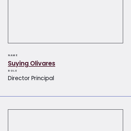
NAME
Suying Olivares​​
ROLE
Director Principal