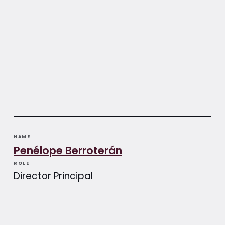
NAME
Penélope Berroterán​​
ROLE
Director Principal