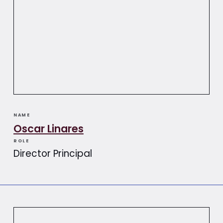
NAME
Oscar Linares
ROLE
Director Principal