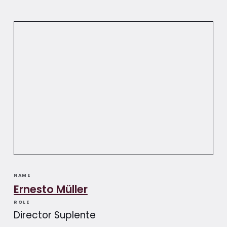
NAME
Ernesto Müller
ROLE
Director Suplente