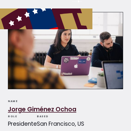
NAME
Jorge Giménez Ochoa
ROLE
BASED
Presidente
San Francisco, US