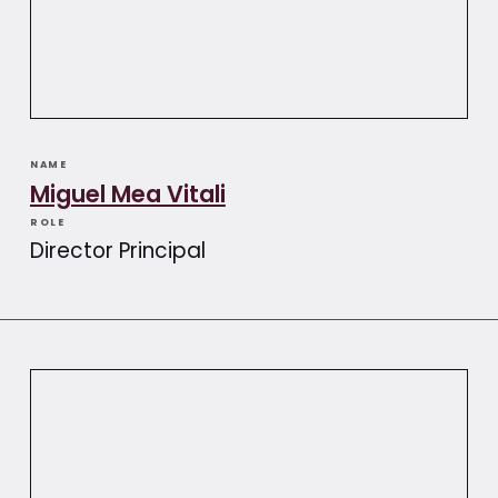
NAME
Miguel Mea Vitali​​
ROLE
Director Principal