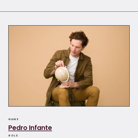
NAME
Pedro Infante
ROLE