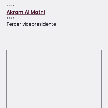
NAME
Akram Al Matni
ROLE
Tercer vicepresidente