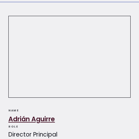
NAME
Adrián Aguirre​​
ROLE
Director Principal